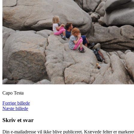
Capo Testa
Forrige billede
Næste billede
Skriv et svar
Din e-mailadresse vil ikke blive publiceret.
Krævede felter er marker