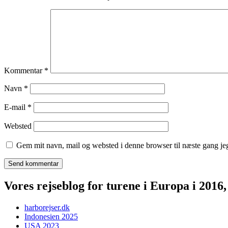
Kommentar
*
Navn
*
E-mail
*
Websted
Gem mit navn, mail og websted i denne browser til næste gang j
Vores rejseblog for turene i Europa i 2016
harborejser.dk
Indonesien 2025
USA 2023