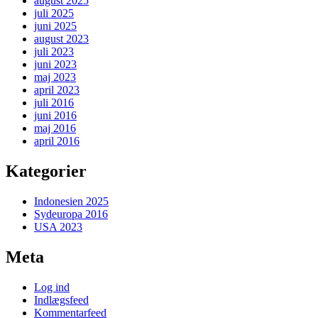
august 2025
juli 2025
juni 2025
august 2023
juli 2023
juni 2023
maj 2023
april 2023
juli 2016
juni 2016
maj 2016
april 2016
Kategorier
Indonesien 2025
Sydeuropa 2016
USA 2023
Meta
Log ind
Indlægsfeed
Kommentarfeed