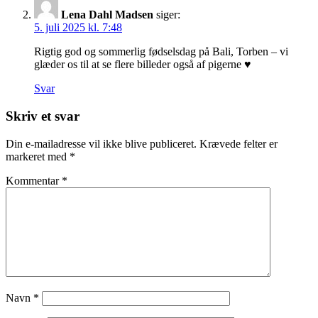
Lena Dahl Madsen
siger:
5. juli 2025 kl. 7:48
Rigtig god og sommerlig fødselsdag på Bali, Torben – vi
glæder os til at se flere billeder også af pigerne ♥️
Svar
Skriv et svar
Din e-mailadresse vil ikke blive publiceret.
Krævede felter er
markeret med
*
Kommentar
*
Navn
*