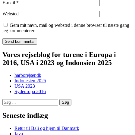
E-mail
*
Websted
Gem mit navn, mail og websted i denne browser til næste gang
jeg kommenterer.
Vores rejseblog for turene i Europa i
2016, USA i 2023 og Indonsien 2025
harborejser.dk
Indonesien 2025
USA 2023
Sydeuropa 2016
Søg
efter:
Seneste indlæg
Retur til Bali og hjem til Danmark
Java