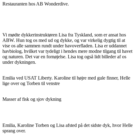
Restauranten hos AB Wonderdive.
Vi mødte dykkerinstruktøren Lisa fra Tyskland, som er ansat hos
ABW. Hun tog os med ud og dykke, og var virkelig dygtig til at
vise os alle sammen rundt under havoverfladen. Lisa er uddannet
havbiolog, hvilket var tydeligt i hendes mere modne tilgang til havet
og naturen. Det var en fornøjelse. Lisa tog også lidt billeder af os
under dykningen.
Emilia ved USAT Liberty. Karoline til højre med gule finner, Helle
lige over og Torben til venstre
Masser af fisk og sjov dykning
Emilia, Karoline Torben og Lisa afsted på det sidste dyk, hvor Helle
sprang over.