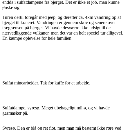
endda i sulfatdampene fra bjerget. Det er ikke et job, man kunne
ønske sig.
Turen dertil foregår med jeep, og derefter ca. 4km vandring op af
bjerget til krateret. Vandringen er gennem skov og senere over
trægrænsen på bjerget. Vi havde desværre ikke udsigt til de
nærvedliggende vulkaner, men det var en helt speciel tur alligevel.
En kæmpe oplevelse for hele familien.
Sulfat minearbejder. Tak for kaffe for et arbejde.
Sulfatdampe, syresø. Meget ubehageligt miljø, og vi havde
gasmasker på.
Syresø. Den er blå og ret flot, men man må bestemt ikke røre ved