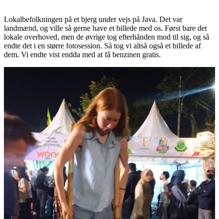
Lokalbefolkningen på et bjerg under vejs på Java. Det var
landmænd, og ville så gerne have et billede med os. Først bare det
lokale overhoved, men de øvrige tog efterhånden mod til sig, og så
endte det i en større fotosession. Så tog vi altså også et billede af
dem. Vi endte vist endda med at få benzinen gratis.