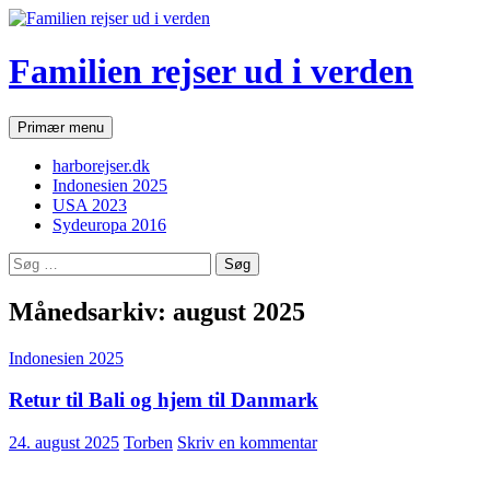
Hop
til
indhold
Familien rejser ud i verden
Søg
Primær menu
harborejser.dk
Indonesien 2025
USA 2023
Sydeuropa 2016
Søg
efter:
Månedsarkiv: august 2025
Indonesien 2025
Retur til Bali og hjem til Danmark
24. august 2025
Torben
Skriv en kommentar