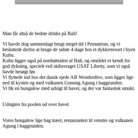
Man får altså de bedste drinks på Bali!
Vi havde dog sammenlagt brugt meget tid i Pemuteran, og vi
besluttede derfor at bruge de sidste 4 dage hos et dykkerresort i byen
Kubu.
Kubu ligger også på nordsøtsiden af Bali, og området er kendt for
god dykning, specielt ved skibsvraget USAT Liberty, som vi også
havde besøgt før.
Vi flyttede ind hos det dansk ejede AB Wonderdive, som ligger lige
ned til kysten og med vulkanen Gunung Agung i baggrunden.
Vi fik en bungalow med udsigt til havet, og der var fantastisk smukt.
Udsigten fra poolen ud over havet
Vores bungalow lige bag træet, restauranten til venstre og vulkanen
Agung i baggrunden.