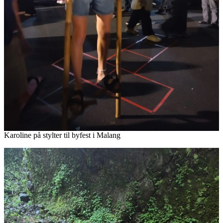
Karoline på stylter til byfest i Malang