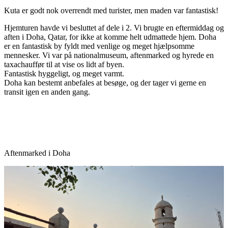
Kuta er godt nok overrendt med turister, men maden var fantastisk!
Hjemturen havde vi besluttet af dele i 2. Vi brugte en eftermiddag og
aften i Doha, Qatar, for ikke at komme helt udmattede hjem. Doha
er en fantastisk by fyldt med venlige og meget hjælpsomme
mennesker. Vi var på nationalmuseum, aftenmarked og hyrede en
taxachauffør til at vise os lidt af byen.
Fantastisk hyggeligt, og meget varmt.
Doha kan bestemt anbefales at besøge, og der tager vi gerne en
transit igen en anden gang.
Aftenmarked i Doha