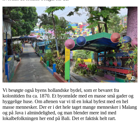
Vi besøgte også byens hollandske bydel, som er bevaret fra
kolonitiden fra ca. 1870. Et byområde med en masse små gader og
hyggelige huse. Om aftenen var vi til en lokal byfest med en hel
masse mennesker. Der er i det hele taget mange mennesker i Malang
og på Java i almindelighed, og man blender mere ind med
lokalbefolkningen her end på Bali. Det er faktisk helt rart.