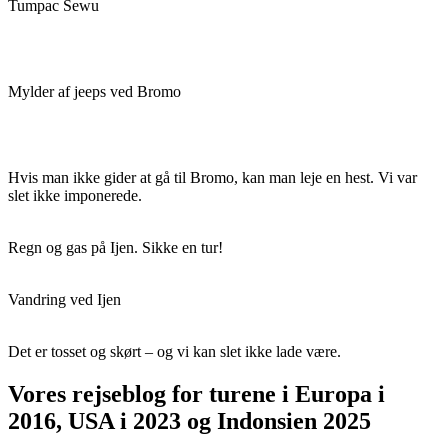
Tumpac Sewu
Mylder af jeeps ved Bromo
Hvis man ikke gider at gå til Bromo, kan man leje en hest. Vi var
slet ikke imponerede.
Regn og gas på Ijen. Sikke en tur!
Vandring ved Ijen
Det er tosset og skørt – og vi kan slet ikke lade være.
Vores rejseblog for turene i Europa i
2016, USA i 2023 og Indonsien 2025