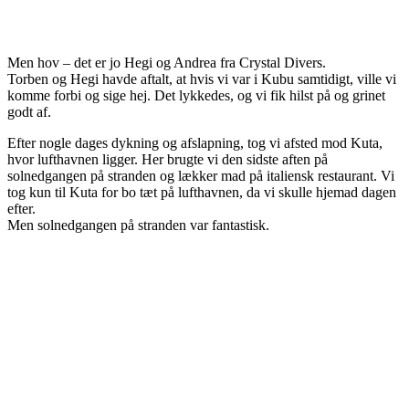
Men hov – det er jo Hegi og Andrea fra Crystal Divers.
Torben og Hegi havde aftalt, at hvis vi var i Kubu samtidigt, ville vi
komme forbi og sige hej. Det lykkedes, og vi fik hilst på og grinet
godt af.
Efter nogle dages dykning og afslapning, tog vi afsted mod Kuta,
hvor lufthavnen ligger. Her brugte vi den sidste aften på
solnedgangen på stranden og lækker mad på italiensk restaurant. Vi
tog kun til Kuta for bo tæt på lufthavnen, da vi skulle hjemad dagen
efter.
Men solnedgangen på stranden var fantastisk.