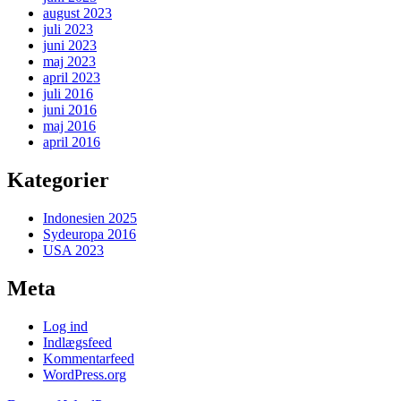
august 2023
juli 2023
juni 2023
maj 2023
april 2023
juli 2016
juni 2016
maj 2016
april 2016
Kategorier
Indonesien 2025
Sydeuropa 2016
USA 2023
Meta
Log ind
Indlægsfeed
Kommentarfeed
WordPress.org