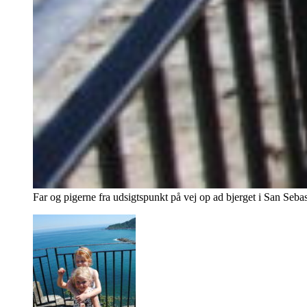
Far og pigerne fra udsigtspunkt på vej op ad bjerget i San Sebas