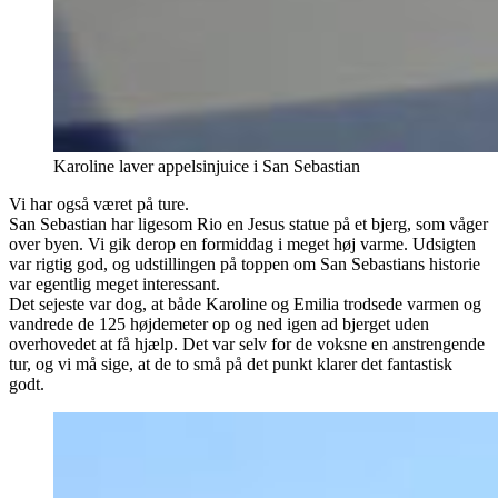
Karoline laver appelsinjuice i San Sebastian
Vi har også været på ture.
San Sebastian har ligesom Rio en Jesus statue på et bjerg, som våger
over byen. Vi gik derop en formiddag i meget høj varme. Udsigten
var rigtig god, og udstillingen på toppen om San Sebastians historie
var egentlig meget interessant.
Det sejeste var dog, at både Karoline og Emilia trodsede varmen og
vandrede de 125 højdemeter op og ned igen ad bjerget uden
overhovedet at få hjælp. Det var selv for de voksne en anstrengende
tur, og vi må sige, at de to små på det punkt klarer det fantastisk
godt.