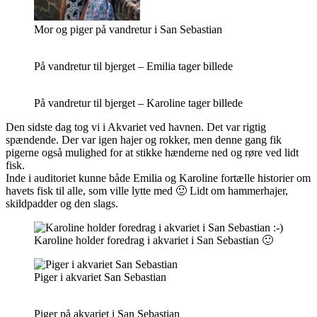
Mor og piger på vandretur i San Sebastian
På vandretur til bjerget – Emilia tager billede
På vandretur til bjerget – Karoline tager billede
Den sidste dag tog vi i Akvariet ved havnen. Det var rigtig
spændende. Der var igen hajer og rokker, men denne gang fik
pigerne også mulighed for at stikke hænderne ned og røre ved lidt
fisk.
Inde i auditoriet kunne både Emilia og Karoline fortælle historier om
havets fisk til alle, som ville lytte med 🙂 Lidt om hammerhajer,
skildpadder og den slags.
Karoline holder foredrag i akvariet i San Sebastian 🙂
Piger i akvariet San Sebastian
Piger på akvariet i San Sebastian