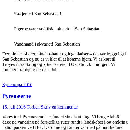
Søstjerne i San Sebastian!
Pigerne rører ved fisk i akvariet i San Sebastian
Vandmand i akvariet! San Sebastian
Derudover isbarer, pinchosbarer og legepladser – det var hyggeligt i
San Sebastian og nu er vi klar til at komme hjem. Vi er kørt til
Troyes i Frankring og kører videre til Osnabrück i morgen. Vi
rammer Tranbjerg den 25. Juli.
Sydeuropa 2016
Pyrenæerne
15. juli 2016
Torben
Skriv en kommentar
Vores tur i Pyrenæerne har fundet sin afslutning. Vi brugte ialt 6
dage på vandring på forskellige ruter rundt i landskabet i og omkring
nationparken ved Boi. Karoline og Emilia var med på mindre ture