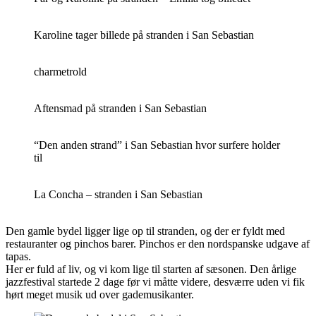
Karoline tager billede på stranden i San Sebastian
charmetrold
Aftensmad på stranden i San Sebastian
“Den anden strand” i San Sebastian hvor surfere holder
til
La Concha – stranden i San Sebastian
Den gamle bydel ligger lige op til stranden, og der er fyldt med
restauranter og pinchos barer. Pinchos er den nordspanske udgave af
tapas.
Her er fuld af liv, og vi kom lige til starten af sæsonen. Den årlige
jazzfestival startede 2 dage før vi måtte videre, desværre uden vi fik
hørt meget musik ud over gademusikanter.