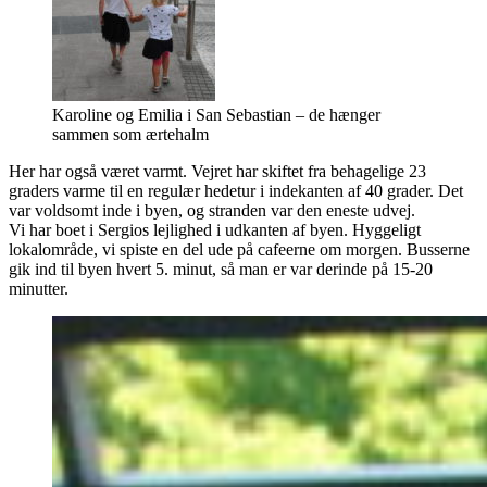
Karoline og Emilia i San Sebastian – de hænger
sammen som ærtehalm
Her har også været varmt. Vejret har skiftet fra behagelige 23
graders varme til en regulær hedetur i indekanten af 40 grader. Det
var voldsomt inde i byen, og stranden var den eneste udvej.
Vi har boet i Sergios lejlighed i udkanten af byen. Hyggeligt
lokalområde, vi spiste en del ude på cafeerne om morgen. Busserne
gik ind til byen hvert 5. minut, så man er var derinde på 15-20
minutter.