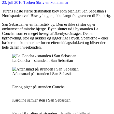
23. juli 2016
Torben
Skriv en kommentar
Turens sidste større destination blev som planlagt San Sebastian i
Nordspanien ved Biscay bugten, ikke langt fra grænsen til Frankrig.
San Sebastian er en fantastisk by. Den er ikke så stor og er
omkranset af mindre bjerge. Byen slutter ud i bystranden La
Concha, som er meget besøgt af åbenlyse årsager. Den er
børnevenlig, stor og lækker og ligger lige i byen. Spanierne – eller
baskerne – kommer her for en eftermiddagsdukkert og bliver der
hele dagen i weekenden.
La Concha – stranden i San Sebastian
Aftensmad på stranden i San Sebastian
Far og piger på stranden Concha
Karoline samler sten i San Sebastian
Far og Karoline på stranden – Emilia tog billedet