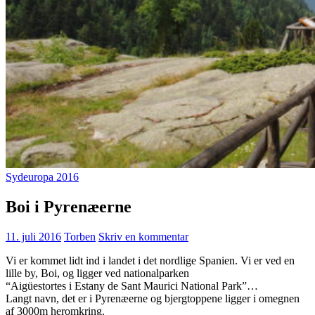
Sydeuropa 2016
Boi i Pyrenæerne
11. juli 2016
Torben
Skriv en kommentar
Vi er kommet lidt ind i landet i det nordlige Spanien. Vi er ved en
lille by, Boi, og ligger ved nationalparken
“Aigüestortes i Estany de Sant Maurici National Park”…
Langt navn, det er i Pyrenæerne og bjergtoppene ligger i omegnen
af 3000m heromkring.