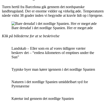
Turen hertil fra Barcelona gik gennem det nordspanske
landbrugsland. Der er enorme vidder og virkelig øde. Temperaturen
nåede vidst 38 grader inden vi begyndte at kravle lidt op i bjergene.
Bare derudaf i det nordlige Spanien. Her er meget øde
Klik på billederne for at se beskrivelse
Landskab – Eller som en af vores tidligere værter
beskrev det – “entless kilometers of emptines under the
Sun”
Typiske byer man kører igennem i det nordlige Spanien
Naturen i det nordlige Spanien umiddelbart syd for
Pyrenæerne
Køretur ind gennem det nordlige Spanien