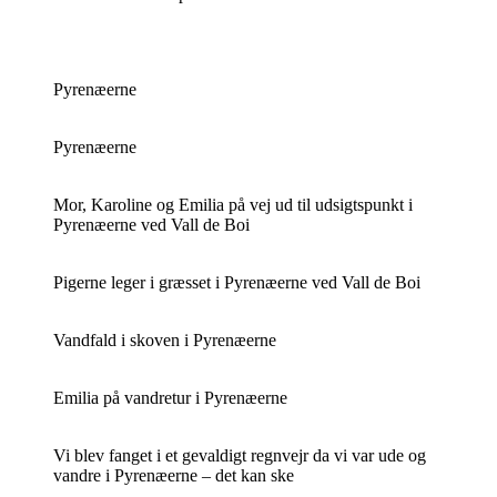
Pyrenæerne
Pyrenæerne
Mor, Karoline og Emilia på vej ud til udsigtspunkt i
Pyrenæerne ved Vall de Boi
Pigerne leger i græsset i Pyrenæerne ved Vall de Boi
Vandfald i skoven i Pyrenæerne
Emilia på vandretur i Pyrenæerne
Vi blev fanget i et gevaldigt regnvejr da vi var ude og
vandre i Pyrenæerne – det kan ske