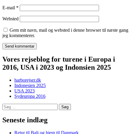
E-mail
*
Websted
Gem mit navn, mail og websted i denne browser til næste gang
jeg kommenterer.
Vores rejseblog for turene i Europa i
2016, USA i 2023 og Indonsien 2025
harborejser.dk
Indonesien 2025
USA 2023
Sydeuropa 2016
Søg
efter:
Seneste indlæg
Retur til Bali og hjem til Danmark