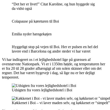
“Det her er livet!” Citat Karoline, og hun hyggede sig
da vidst også
Colapause på køreturen til Boi
Emilia nyder hængekøjen
Hyggeligt stop på vejen til Boi. Her er pulsen en hel del
lavere end i Barcelona og andre steder vi har været
Vi har indlogeret os i et lejlighedshotel lige på grænsen af
ovennævnte Nationpark. Vi er i 1350m højde, og temperaturen her
er fra 20 til 28 grader afhængigt af om solen skinner eller om det
regner. Det har været bygevejr i dag, så lige nu er her dejligt
tempereret.
Udsigten fra vores lejlighedshotel i Boi
Køkkenet i Boi – vi laver maden selv, og køkkenet er “simpelt”