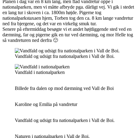
Planen i dag var en 8 km lang, men flad vandretur oppe i
nationalparken, men vi måtte afbryde pga. dårligt vej. Vi gik i stedet
en lang tur i skoven i ca. 1800m højde. Pigerne tog
nationalparkstaxaen hjem, Torben tog den ca. 8 km lange vandretur
ned fra bjergene, og det var en virkelig smuk tur.
Senere på eftermiddag besøgte vi et andet højtliggende sted ved en
dæmning, far og pigerne gik en tur ved dæmning, og mor Helle tog
så vandreturen ned derfra 🙂
Vandfald og udsigt fra nationalparken i Vall de Boi.
Vandfald i nationalparken
Billede fra dalen op mod dæmning ved Vall de Boi
Karoline og Emilia på vandretur
Vandfald og udsigt fra nationalparken i Vall de Boi.
Naturen i nationalparken i Vall de Boi.