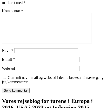
markeret med
*
Kommentar
*
Navn
*
E-mail
*
Websted
Gem mit navn, mail og websted i denne browser til næste gang
jeg kommenterer.
Vores rejseblog for turene i Europa i
2016, USA i 2023 og Indonsien 2025